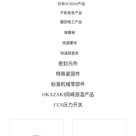
日本OCHIAI产品
平和发条产品
磐田电工产品
弹簧销
快速螺母
快速接管夹
密封元件
特殊紧固件
标准机械零部件
OKAZAKI冈崎测温产品
CCS压力开关