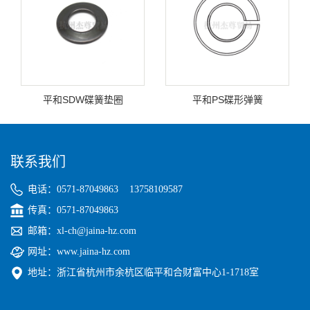
平和SDW碟簧垫圈
平和PS碟形弹簧
联系我们
电话：0571-87049863 13758109587
传真：0571-87049863
邮箱：xl-ch@jaina-hz.com
网址：www.jaina-hz.com
地址：浙江省杭州市余杭区临平和合财富中心1-1718室